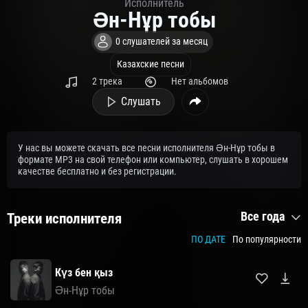
Исполнитель
Ән-Нұр тобы
0 слушателей за месяц
Казахские песни
2 трека
Нет альбомов
Слушать
У нас вы можете скачать все песни исполнителя Ән-Нұр тобы в
формате MP3 на свой телефон или компьютер, слушать в хорошем
качестве бесплатно и без регистрации.
Все года
Треки исполнителя
ПО ДАТЕ
По популярности
Күз бен қыз
Ән-Нұр тобы