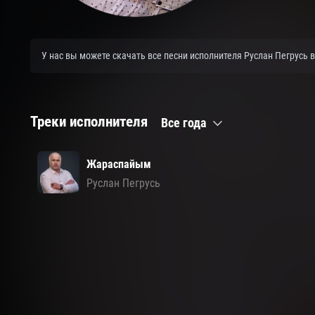
У нас вы можете скачать все песни исполнителя Руслан Пегрусь 
Треки исполнителя
Все года
Жараспайым
Руслан Пегрусь