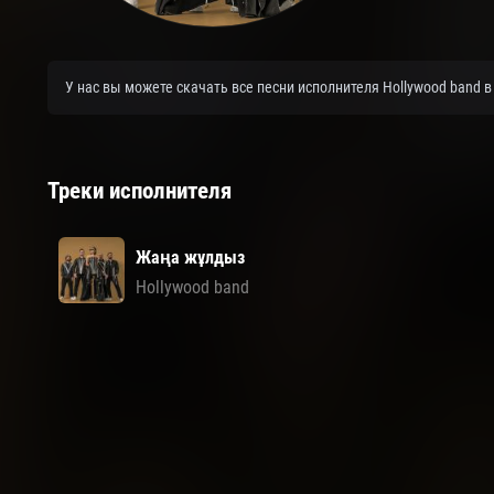
У нас вы можете скачать все песни исполнителя Hollywood band 
Треки исполнителя
Жаңа жұлдыз
Hollywood band