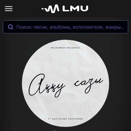
Поиск: песни, альбомы, исполнители, жанры...