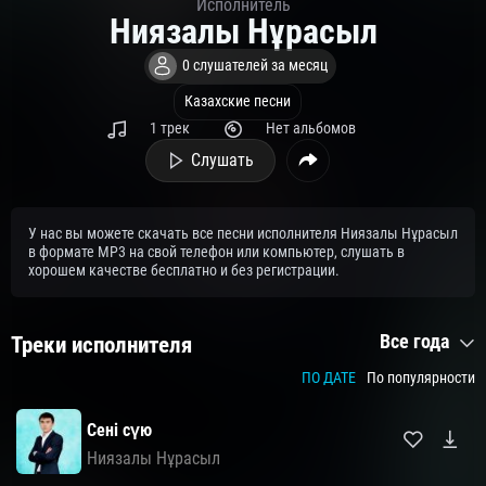
Исполнитель
Ниязалы Нұрасыл
0 слушателей за месяц
Казахские песни
1 трек
Нет альбомов
Слушать
У нас вы можете скачать все песни исполнителя Ниязалы Нұрасыл
в формате MP3 на свой телефон или компьютер, слушать в
хорошем качестве бесплатно и без регистрации.
Все года
Треки исполнителя
ПО ДАТЕ
По популярности
Сені сүю
Ниязалы Нұрасыл