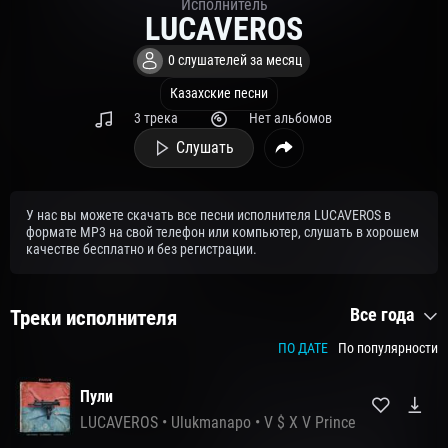
Исполнитель
LUCAVEROS
0 слушателей за месяц
Казахские песни
3 трека
Нет альбомов
Слушать
У нас вы можете скачать все песни исполнителя LUCAVEROS в
формате MP3 на свой телефон или компьютер, слушать в хорошем
качестве бесплатно и без регистрации.
Все года
Треки исполнителя
ПО ДАТЕ
По популярности
Пули
LUCAVEROS
•
Ulukmanapo
•
V $ X V Prince