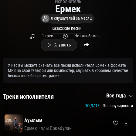
Исполнитель
Ермек
0 слушателей за месяц
Казахские песни
1 трек
Нет альбомов
Слушать
У нас вы можете скачать все песни исполнителя Ермек в формате
MP3 на свой телефон или компьютер, слушать в хорошем качестве
бесплатно и без регистрации.
Все года
Треки исполнителя
ПО ДАТЕ
По популярности
Ауылым
Ермек
•
ұлы Еркебұлан