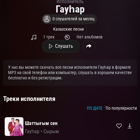
Исполнитель
Гауһар
0 слушателей за месяц
Казахские песни
1 трек
Нет альбомов
Слушать
У нас вы можете скачать все песни исполнителя Гауһар в формате
MP3 на свой телефон или компьютер, слушать в хорошем качестве
бесплатно и без регистрации.
Треки исполнителя
ПО ДАТЕ
По популярности
Шаттығым сен
Гауһар
•
Сырым