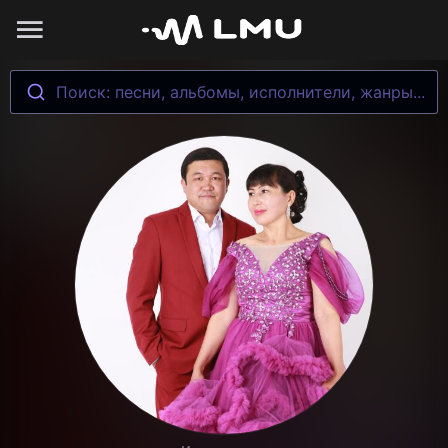
Поиск: песни, альбомы, исполнители, жанры...