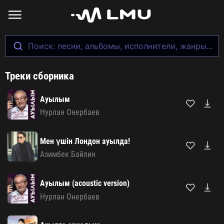
Поиск: песни, альбомы, исполнители, жанры...
Треки сборника
Ауылым
Нурлан Онербаев
Мен үшін Лондон ауылда!
Азимбек Байлин
Ауылым (acoustic version)
Нурлан Онербаев