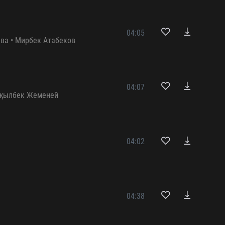
04:05
ва
•
Мирбек Атабеков
04:07
қылбек Жеменей
04:02
04:38