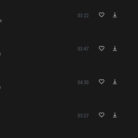
03:22
к
03:47
в
04:30
в
03:27
в