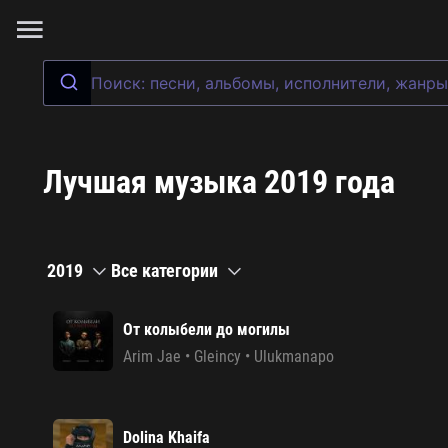
Лучшая музыка 2019 года
2019
Все категории
От колыбели до могилы
Arim Jae
•
Gleincy
•
Ulukmanapo
Dolina Khaifa