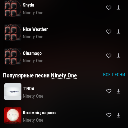
Shyda
Ninety One
Nice Weather
Ninety One
Oinamaqo
Ninety One
Популярные песни
Ninety One
ВСЕ ПЕСНИ
T'NDA
Ninety One
Көзімнің қарасы
Ninety One