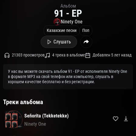
Альбом
91 - EP
Ninety One
Казахские песни
Поп
Слушать
21303 просмотров
4 трека в альбоме
Добавлен 5 лет назад
У нас вы можете скачать альбом 91 - EP от исполнителя Ninety One
в формате MP3 на свой телефон или компьютер, слушать в
хорошем качестве бесплатно и без регистрации.
Треки альбома
Señorita (Tekketekke)
Ninety One