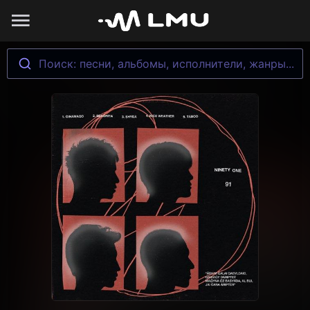
Поиск: песни, альбомы, исполнители, жанры...