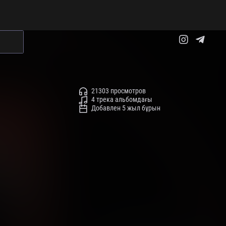
21303 просмотров
4 трека альбомдағы
Добавлен 5 жыл бұрын