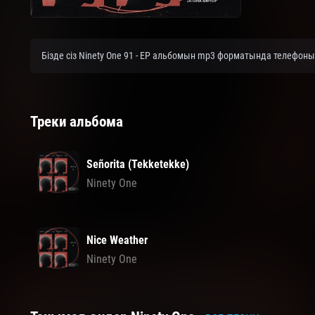
Бізде сіз Ninety One 91 - EP альбомын mp3 форматында телефоны
Треки альбома
Señorita (Tekketekke)
Ninety One
Nice Weather
Ninety One