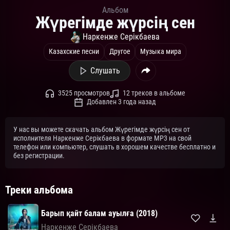
Альбом
Жүрегімде жүрсің сен
Наркенже Серікбаева
Казахские песни
Другое
Музыка мира
Слушать
3525 просмотров
12 треков в альбоме
Добавлен 3 года назад
У нас вы можете скачать альбом Жүрегімде жүрсің сен от
исполнителя Наркенже Серікбаева в формате MP3 на свой
телефон или компьютер, слушать в хорошем качестве бесплатно и
без регистрации.
Треки альбома
Барып қайт балам ауылға (2018)
Наркенже Серікбаева