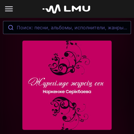
Поиск: песни, альбомы, исполнители, жанры...