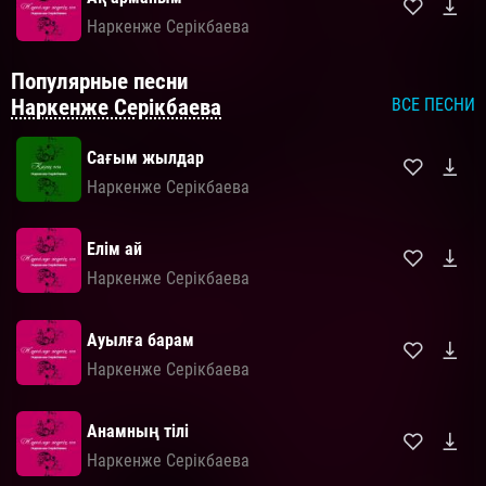
Наркенже Серікбаева
Популярные песни
Наркенже Серікбаева
ВСЕ ПЕСНИ
Сағым жылдар
Наркенже Серікбаева
Елім ай
Наркенже Серікбаева
Ауылға барам
Наркенже Серікбаева
Анамның тілі
Наркенже Серікбаева