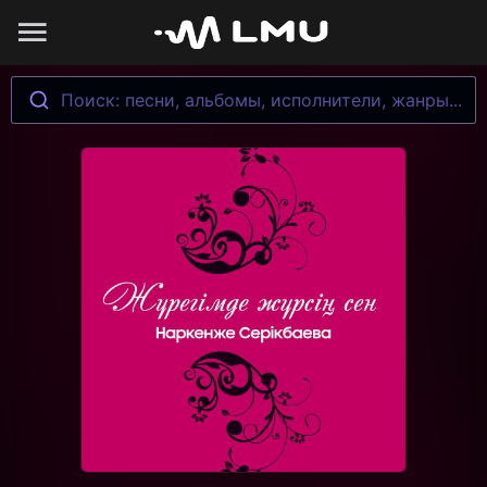
Поиск: песни, альбомы, исполнители, жанры...