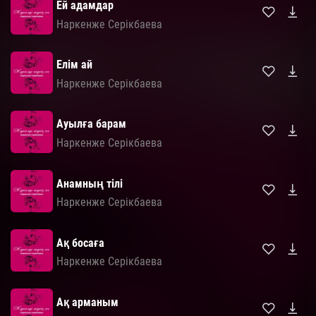
Ей адамдар
Наркенже Серікбаева
Елім ай
Наркенже Серікбаева
Ауылға барам
Наркенже Серікбаева
Анамның тілі
Наркенже Серікбаева
Ақ босаға
Наркенже Серікбаева
Ақ арманым