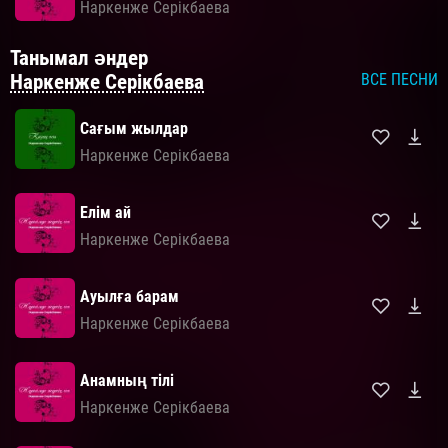
Наркенже Серікбаева
Танымал әндер
Наркенже Серікбаева
ВСЕ ПЕСНИ
Сағым жылдар
Наркенже Серікбаева
Елім ай
Наркенже Серікбаева
Ауылға барам
Наркенже Серікбаева
Анамның тілі
Наркенже Серікбаева