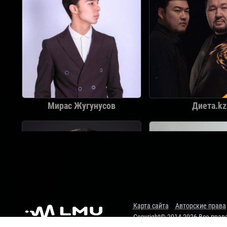
Мирас Жугунусов
Диета.kz
Карта сайта
Авторские права
Copyright© 2014-2026 Все пра