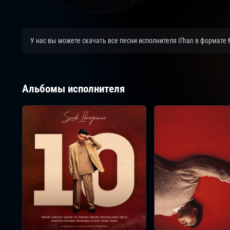
У нас вы можете скачать все песни исполнителя Il'han в формате
Альбомы исполнителя