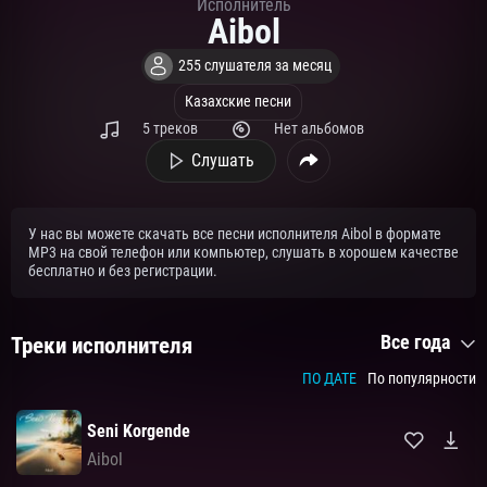
Исполнитель
Aibol
255 слушателя за месяц
Казахские песни
5 треков
Нет альбомов
Слушать
У нас вы можете скачать все песни исполнителя Aibol в формате
MP3 на свой телефон или компьютер, слушать в хорошем качестве
бесплатно и без регистрации.
Все года
Треки исполнителя
ПО ДАТЕ
По популярности
Seni Korgende
Aibol