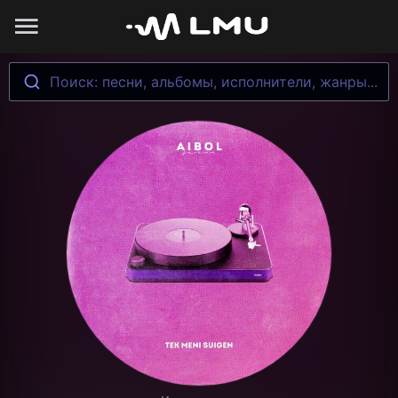
Поиск: песни, альбомы, исполнители, жанры...