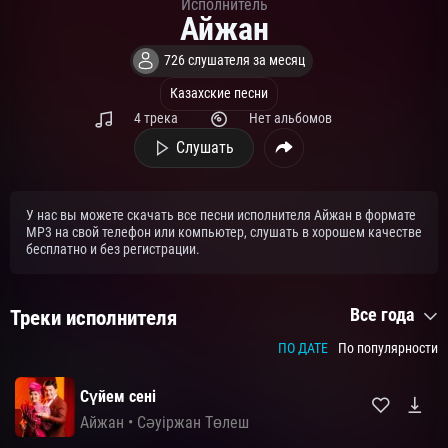
Исполнитель
Айжан
726 слушателя за месяц
Казахские песни
4 трека
Нет альбомов
Слушать
У нас вы можете скачать все песни исполнителя Айжан в формате
MP3 на свой телефон или компьютер, слушать в хорошем качестве
бесплатно и без регистрации.
Все года
Треки исполнителя
ПО ДАТЕ
По популярности
Сүйем сені
Айжан
•
Сәуіржан Төлеш