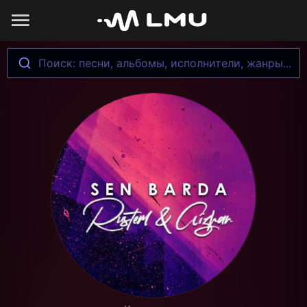
Поиск: песни, альбомы, исполнители, жанры...