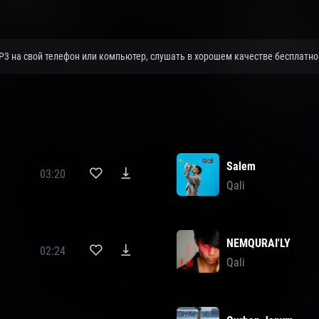
MP3 на свой телефон или компьютер, слушать в хорошем качестве бесплатно 
Salem
03:20
Qali
NEMQURAI'LY
02:24
Qali