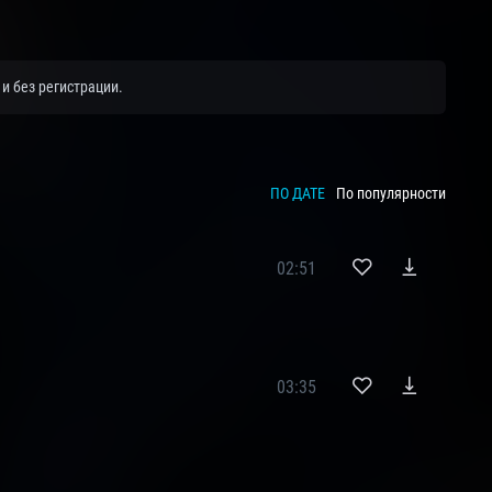
и без регистрации.
ПО ДАТЕ
По популярности
02:51
03:35