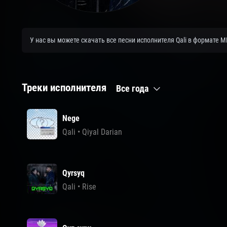
У нас вы можете скачать все песни исполнителя Qali в формате 
Треки исполнителя
Все года
Nege
Qali
•
Qiyal Darian
Qyrsyq
Qali
•
Rise