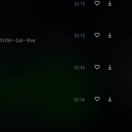
03:19
03:15
YLYSH
•
Qali
•
Rise
02:45
02:34