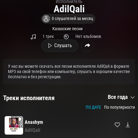
Исполнитель
AdilQali
0 слушателей за месяц
Казахские песни
1 трек
Нет альбомов
Слушать
У нас вы можете скачать все песни исполнителя AdilQali в формате
MP3 на свой телефон или компьютер, слушать в хорошем качестве
бесплатно и без регистрации.
Все года
Треки исполнителя
ПО ДАТЕ
По популярности
Anashym
AdilQali