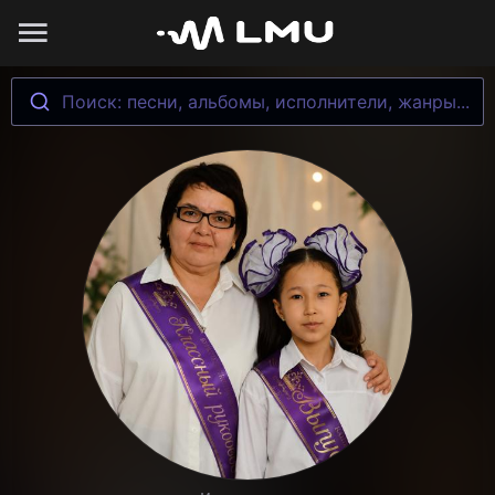
Поиск: песни, альбомы, исполнители, жанры...