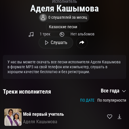
Исполнитель
Аделя Кашымова
0 слушателей за месяц
Казахские песни
1 трек
Нет альбомов
Слушать
У нас вы можете скачать все песни исполнителя Аделя Кашымова
в формате MP3 на свой телефон или компьютер, слушать в
хорошем качестве бесплатно и без регистрации.
Все года
Треки исполнителя
ПО ДАТЕ
По популярности
Мой первый учитель
Аделя Кашымова