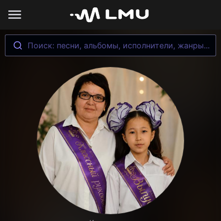
Поиск: песни, альбомы, исполнители, жанры...