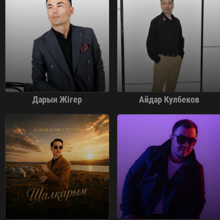
Дарын Жігер
Айдар Кулбеков