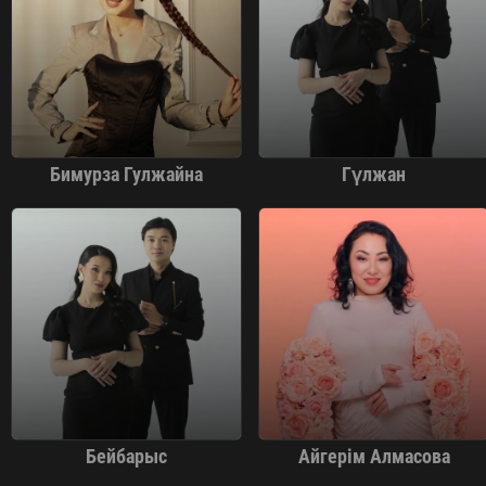
Бимурза Гулжайна
Гүлжан
Бейбарыс
Айгерім Алмасова