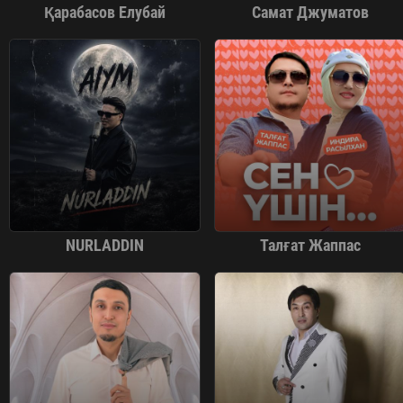
Қарабасов Елубай
Самат Джуматов
NURLADDIN
Талғат Жаппас