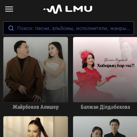
Поиск: песни, альбомы, исполнители, жанры...
Жайрбеков Алишер
Балжан Ділдәбекова