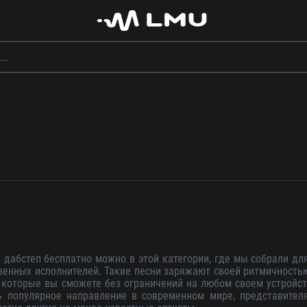
дабстеп бесплатно можно в этой категории, где мы собрали для
венных исполнителей. Такие песни заряжают своей ритмичностью
 которые вы сможете без ограничений на любом своем устройст
ь популярное направление в современном мире, представител