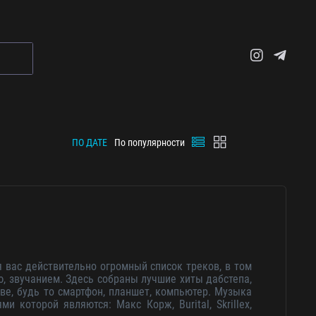
ПО ДАТЕ
По популярности
 вас действительно огромный список треков, в том
, звучанием. Здесь собраны лучшие хиты дабстепа,
ве, будь то смартфон, планшет, компьютер. Музыка
ями которой являются: Макс Корж,
Burital
,
Skrillex
,