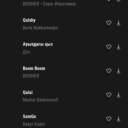
BIGSHER
•
Серік Ибрагимов
Qalshy
Berik Mukhamedyn
Ауылдағы қыз
Дос
Boom Boom
BIGSHER
Qalai
Madiar Baikonuroff
SamGa
Bakyt Kader