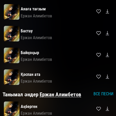
Анаға тағзым
Ержан Алимбетов
Бастау
Ержан Алимбетов
Байқоңыр
Ержан Алимбетов
Қоспан ата
Ержан Алимбетов
Танымал әндер
Ержан Алимбетов
ВСЕ ПЕСНИ
Ақберген
Ержан Алимбетов