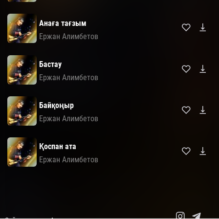
Анаға тағзым
Ержан Алимбетов
Бастау
Ержан Алимбетов
Байқоңыр
Ержан Алимбетов
Қоспан ата
Ержан Алимбетов