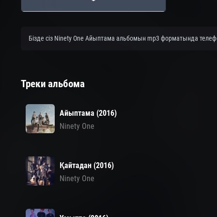
Бізде сіз Ninety One Айыптама альбомын mp3 форматында телефо
Треки альбома
Айыптама (2016)
Ninety One
Қайтадан (2016)
Ninety One