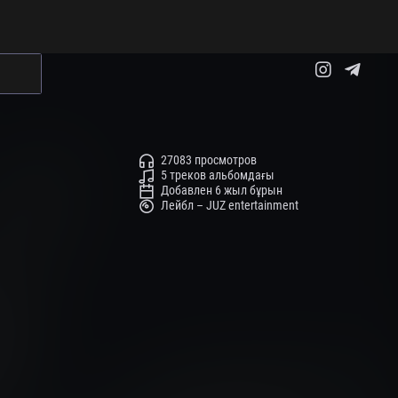
27083 просмотров
5 треков альбомдағы
Добавлен 6 жыл бұрын
Лейбл – JUZ entertainment