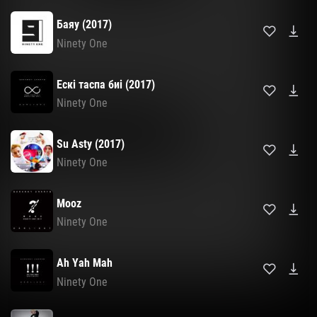
Баяу (2017)
Ninety One
Ескі таспа биі (2017)
Ninety One
Su Asty (2017)
Ninety One
Mooz
Ninety One
Ah Yah Mah
Ninety One