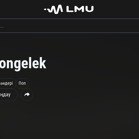
dongelek
 әндері
Поп
ңдау