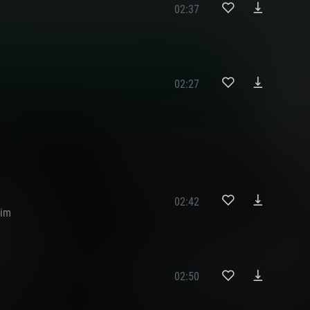
02:37
02:27
02:42
im
02:50