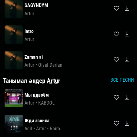
SAGYNDYM
Artur
Intro
Artur
Zaman ai
Artur
•
Qiyal Darian
Танымал әндер
Artur
ВСЕ ПЕСНИ
Мы вдвоём
Artur
•
KABDOL
Жди звонка
Adil
•
Artur
•
Raim