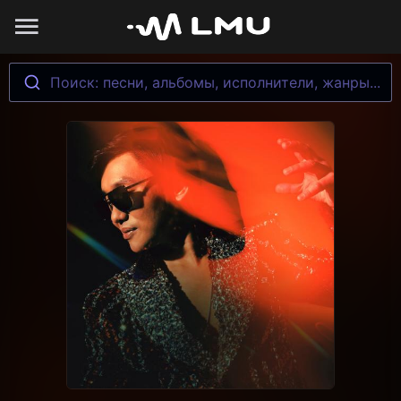
Поиск: песни, альбомы, исполнители, жанры...