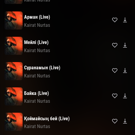
Арман (Live)
Kairat Nurtas
Мейлі (Live)
Kairat Nurtas
Сұранамын (Live)
Kairat Nurtas
Байка (Live)
Kairat Nurtas
Қоймайсың бей (Live)
Kairat Nurtas