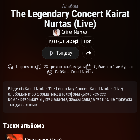
Альбом
The Legendary Concert Kairat
Nurtas (Live)
Kairat Nurtas
Қазақша әндері
Поп
Тыңдау
1 просмотр
23 треков альбомдағы
Добавлен 1 ай бұрын
Лейбл – Kairat Nurtas
Бізде сіз Kairat Nurtas The Legendary Concert Kairat Nurtas (Live)
альбомын mp3 форматында телефоныңызға немесе
компьютеріңізге жүктей аласыз, жақсы сапада тегін және тіркеусіз
тыңдай аласыз.
Треки альбома
Сені сүйем (Live)