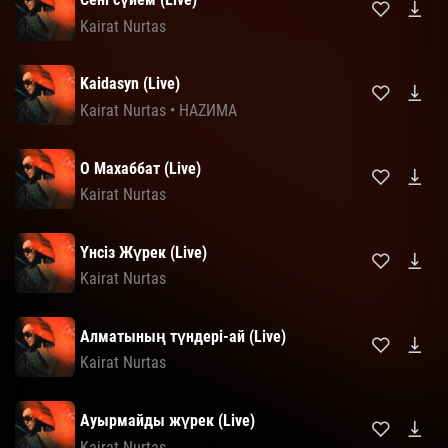
Kairat Nurtas
Kaidasyn (Live)
Kairat Nurtas
•
НАZИМА
О Махаббат (Live)
Kairat Nurtas
Үнсіз Жүрек (Live)
Kairat Nurtas
Алматының түндері-ай (Live)
Kairat Nurtas
Ауырмайды жүрек (Live)
Kairat Nurtas