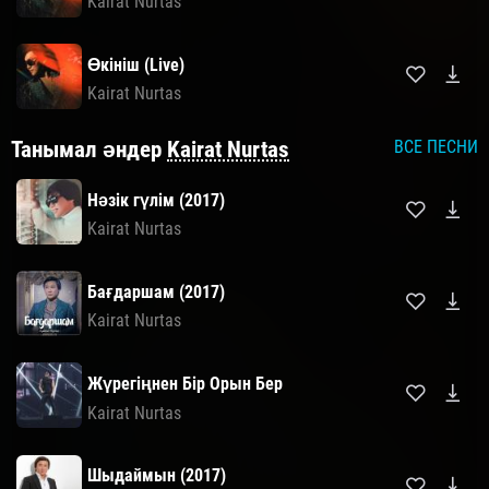
Kairat Nurtas
Өкініш (Live)
Kairat Nurtas
Танымал әндер
Kairat Nurtas
ВСЕ ПЕСНИ
Нәзік гүлім (2017)
Kairat Nurtas
Бағдаршам (2017)
Kairat Nurtas
Жүрегіңнен Бір Орын Бер
Kairat Nurtas
Шыдаймын (2017)