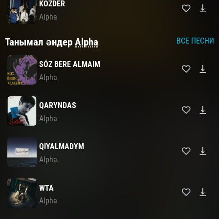
KOZDER
Alpha
Танымал әндер
Alpha
ВСЕ ПЕСНИ
SÓZ BERE ALMAIM
Alpha
QARYNDAS
Alpha
QIYALMADYM
Alpha
WTA
Alpha