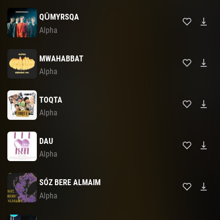
QŪMYRSQA
Alpha
MWAHABBAT
Alpha
TOQTA
Alpha
DAU
Alpha
SÓZ BERE ALMAIM
Alpha