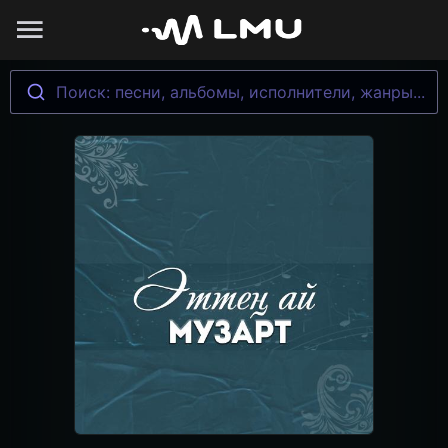
Поиск: песни, альбомы, исполнители, жанры...