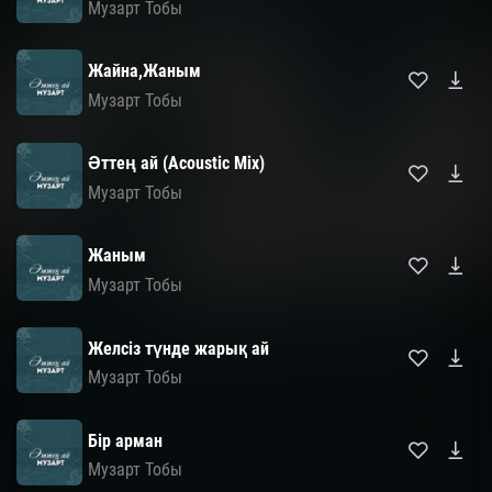
Музарт Тобы
Жайна,Жаным
Музарт Тобы
Әттең ай (Acoustic Mix)
Музарт Тобы
Жаным
Музарт Тобы
Желсіз түнде жарық ай
Музарт Тобы
Бір арман
Музарт Тобы