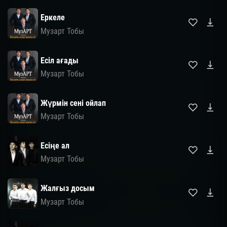
Еркеле
Музарт Тобы
Есіл ағады
Музарт Тобы
Жүрмін сені ойлап
Музарт Тобы
Есіңе ал
Музарт Тобы
Жалғыз досым
Музарт Тобы