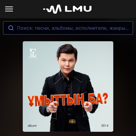
Поиск: песни, альбомы, исполнители, жанры...