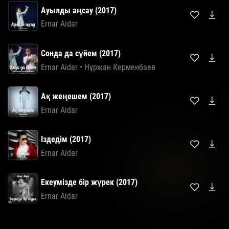
Ауылды аңсау (2017)
Ernar Aidar
Сонда да сүйем (2017)
Ernar Aidar
•
Нұржан Керменбаев
Ақ жеңешем (2017)
Ernar Aidar
Іздедім (2017)
Ernar Aidar
Екеумізде бір жүрек (2017)
Ernar Aidar