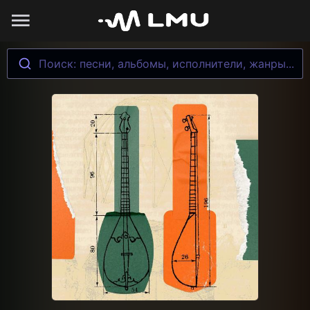
Поиск: песни, альбомы, исполнители, жанры...