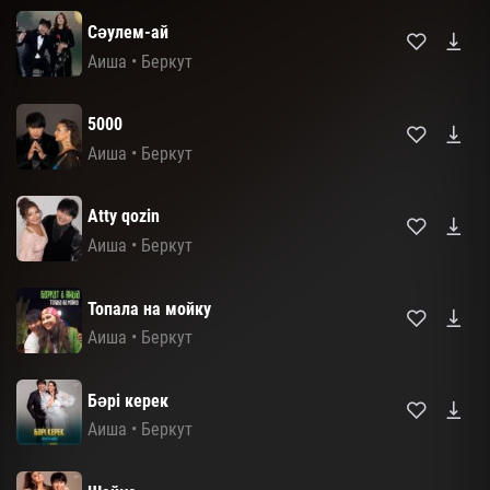
Сәулем-ай
Аиша
•
Беркут
5000
Аиша
•
Беркут
Atty qozin
Аиша
•
Беркут
Топала на мойку
Аиша
•
Беркут
Бәрі керек
Аиша
•
Беркут