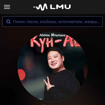
Поиск: песни, альбомы, исполнители, жанры...