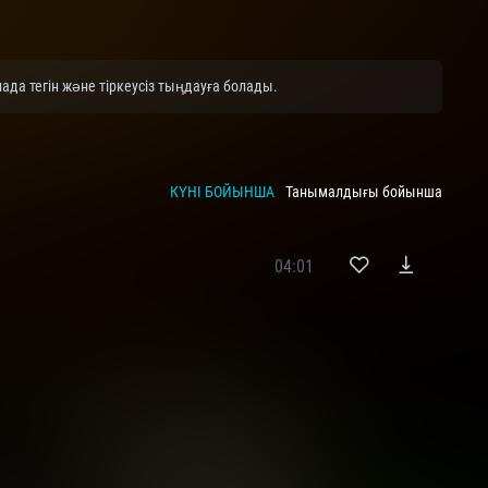
ада тегін және тіркеусіз тыңдауға болады.
КҮНІ БОЙЫНША
Танымалдығы бойынша
04:01