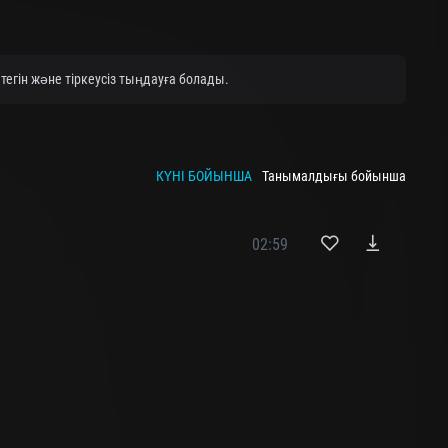
тегін және тіркеусіз тыңдауға болады.
КҮНІ БОЙЫНША
Танымалдығы бойынша
02:59