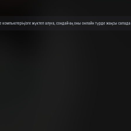
 компьютеріңізге жүктеп алуға, сондай-ақ оны онлайн түрде жақсы сапада 