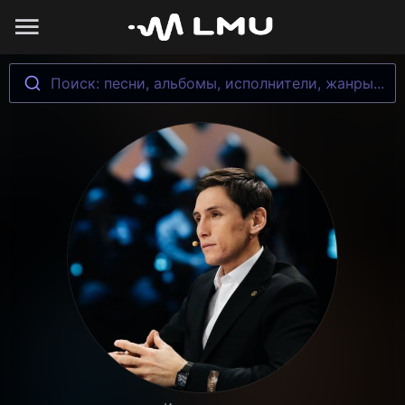
Поиск: песни, альбомы, исполнители, жанры...