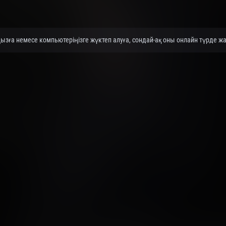
ға немесе компьютеріңізге жүктеп алуға, сондай-ақ оны онлайн түрде жақ