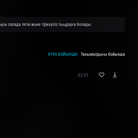
сы сапада тегін және тіркеусіз тыңдауға болады.
КҮНІ БОЙЫНША
Танымалдығы бойынша
03:51