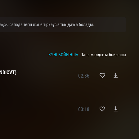
қсы сапада тегін және тіркеусіз тыңдауға болады.
КҮНІ БОЙЫНША
Танымалдығы бойынша
INDICVT)
02:36
н
03:18
н