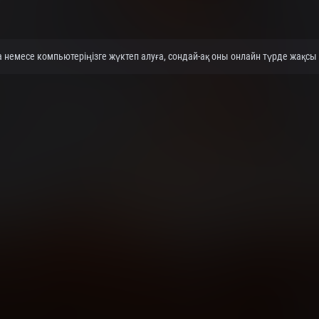
емесе компьютеріңізге жүктеп алуға, сондай-ақ оны онлайн түрде жақсы с