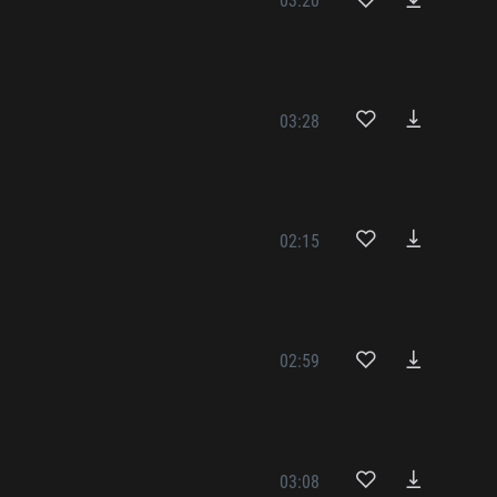
03:20
03:28
02:15
02:59
03:08