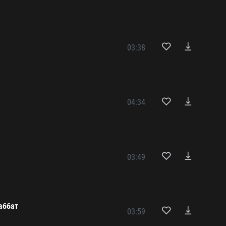
03:38
04:34
03:49
аббат
03:59