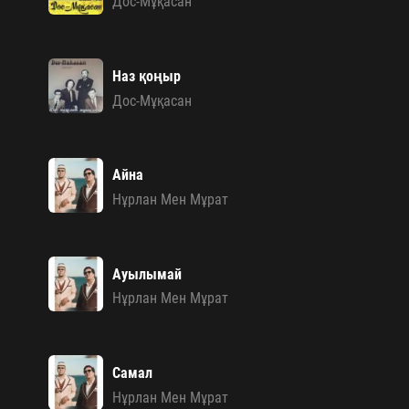
Дос-Мұқасан
Наз қоңыр
Дос-Мұқасан
Айна
Нұрлан Мен Мұрат
Ауылымай
Нұрлан Мен Мұрат
Самал
Нұрлан Мен Мұрат