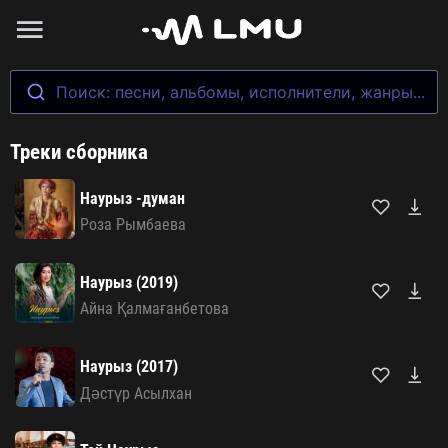
Поиск: песни, альбомы, исполнители, жанры...
Треки сборника
Наурыз -думан
Роза Рымбаева
Наурыз (2019)
Айна Қалмағанбетова
Наурыз (2017)
Дәстүр Асылхан