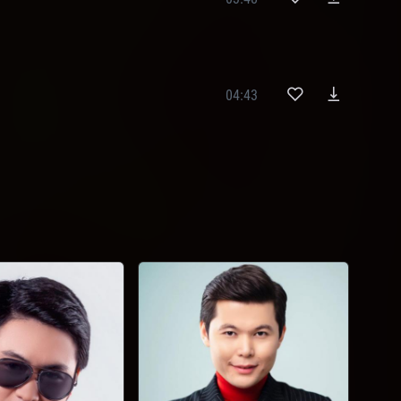
04:43