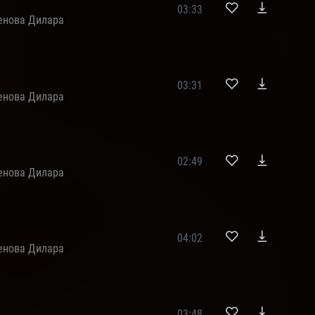
03:33
енова Дилара
03:31
енова Дилара
02:49
енова Дилара
04:02
енова Дилара
03:48