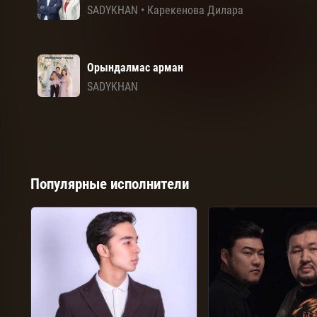
SADYKHAN
•
Карекенова Дилара
Орындалмас арман
SADYKHAN
Популярные исполнители