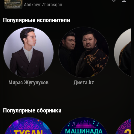
Abilkaiyr Zharasqan
Популярные исполнители
Мирас Жугунусов
Диета.kz
Популярные сборники