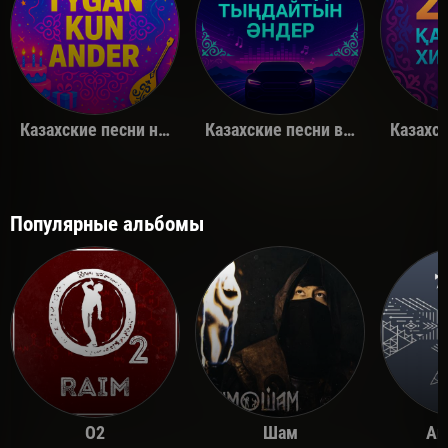
Казахские песни на день рождения
Казахские песни в машину
Популярные альбомы
O2
Шам
Ай