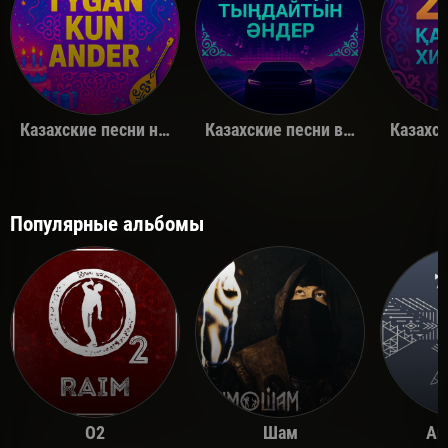
Казахские песни на день рождения
Казахские песни в машину
Популярные альбомы
O2
Шам
Ай