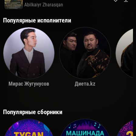
Abilkaiyr Zharasqan
Популярные исполнители
Мирас Жугунусов
Диета.kz
Популярные сборники