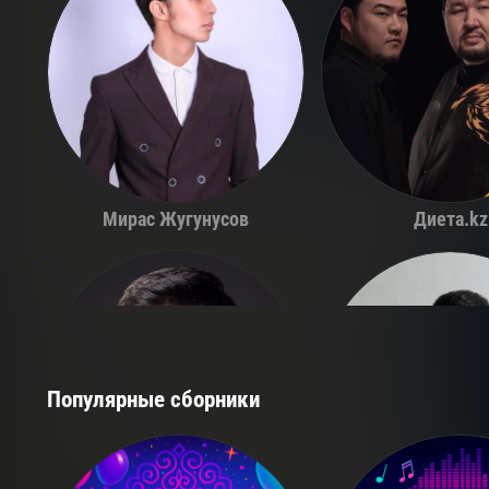
Мирас Жугунусов
Диета.kz
Популярные сборники