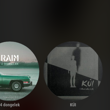
4 dongelek
KÚI