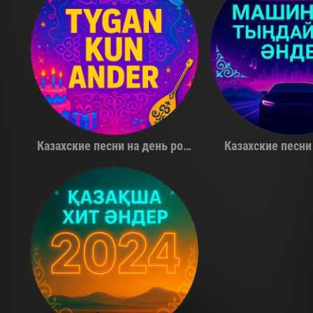
Қуандық Рахым
The Limb
Казахские песни на день рождения
Казахские песни