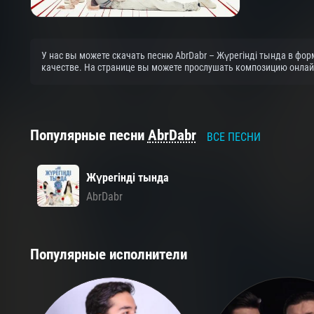
У нас вы можете скачать песню AbrDabr – Жүрегінді тында в фор
качестве. На странице вы можете прослушать композицию онлайн 
Популярные песни
AbrDabr
ВСЕ ПЕСНИ
Жүрегінді тында
AbrDabr
Популярные исполнители