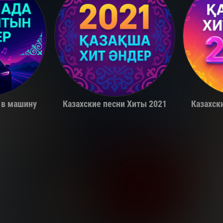
a
Miko
 в машину
Казахские песни Хиты 2021
Казахск