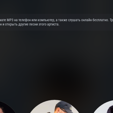
мате MP3 на телефон или компьютер, а также слушать онлайн бесплатно. Тр
и открыть другие песни этого артиста.