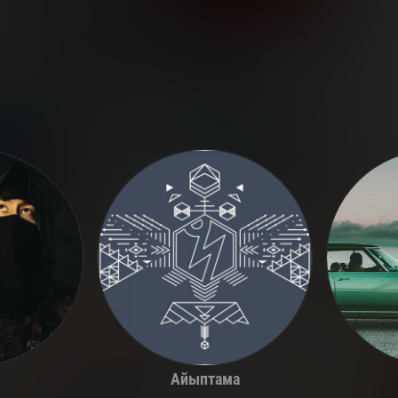
Айыптама