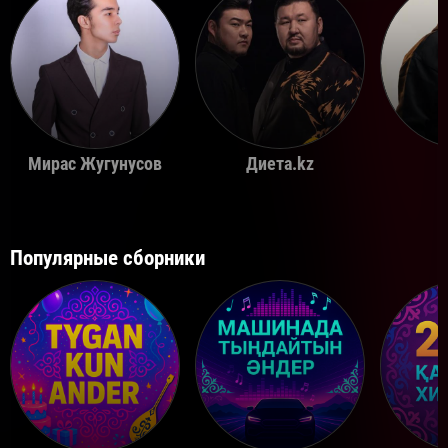
Мирас Жугунусов
Диета.kz
Популярные сборники