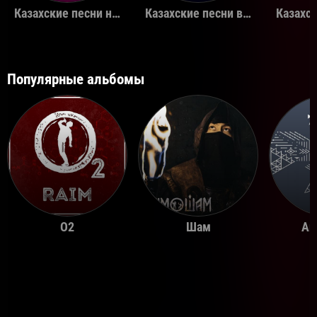
Казахские песни на день рождения
Казахские песни в машину
Популярные альбомы
O2
Шам
Ай