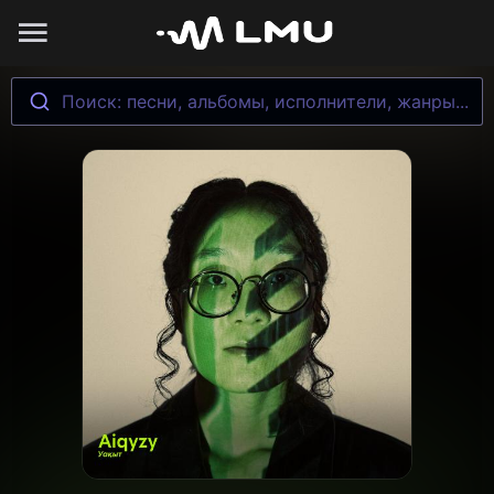
Поиск: песни, альбомы, исполнители, жанры...