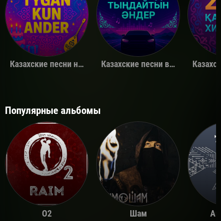
Казахские песни на день рождения
Казахские песни в машину
Популярные альбомы
O2
Шам
Ай