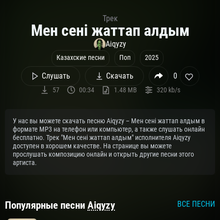
Трек
Мен сені жаттап алдым
Aiqyzy
Казахские песни
Поп
2025
Слушать
Скачать
0
57
00:34
1.48 MB
320 kb/s
У нас вы можете скачать песню Aiqyzy – Мен сені жаттап алдым в
формате MP3 на телефон или компьютер, а также слушать онлайн
бесплатно. Трек "Мен сені жаттап алдым" исполнителя Aiqyzy
доступен в хорошем качестве. На странице вы можете
прослушать композицию онлайн и открыть другие песни этого
артиста.
Популярные песни
Aiqyzy
ВСЕ ПЕСНИ